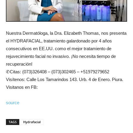
Nuestra Dermatóloga, la Dra. Elizabeth Thomas, nos presenta
el HYDRAFACIAL, tratamiento galardonado por 4 años
consecutivos en EE.UU. como el mejor tratamiento de
rejuvecimiento facial no invasivo. ¡No necesita tiempo de
recuperación!
✆Citas: (073)326408 – (073)302465 – +51979279652
Visítenos: Calle Los Tamarindos 143. Urb. 4 de Enero. Piura.
Visitanos en FB:
source
TAGS
Hydrafacial