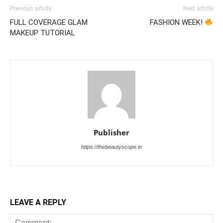
Previous article
Next article
FULL COVERAGE GLAM
FASHION WEEK!
MAKEUP TUTORIAL
Publisher
https://thebeautyscope.in
LEAVE A REPLY