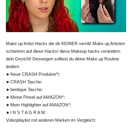
Make up Artist Hacks die dir KEINER verrät! Make up Artisten
schwören auf diese Hacks! diese Makeup hacks verändern
dein Gesicht! Deswegen solltest du deine Make up Routine
ändern
►Neue CRASH Produkte*!:
►CRASH Tasche:
►beetique Tasche:
►Meine Pinsel auf AMAZON*:
►Mein Highlighter auf AMAZON*:
►I N S T A G R A M :
Videoplaylist mit anderen Marken im Vergleich: