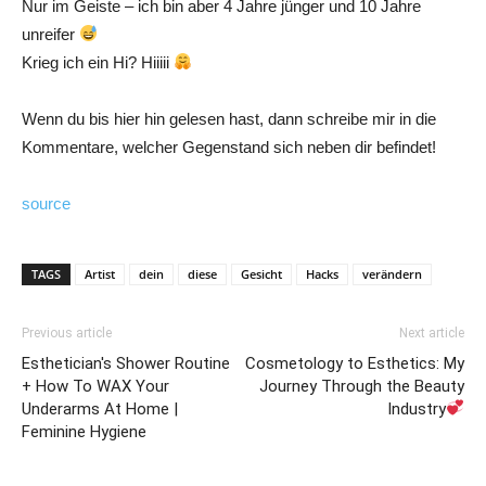
Nur im Geiste – ich bin aber 4 Jahre jünger und 10 Jahre
unreifer
Krieg ich ein Hi? Hiiiii
Wenn du bis hier hin gelesen hast, dann schreibe mir in die
Kommentare, welcher Gegenstand sich neben dir befindet!
source
TAGS
Artist
dein
diese
Gesicht
Hacks
verändern
Previous article
Next article
Esthetician's Shower Routine
Cosmetology to Esthetics: My
+ How To WAX Your
Journey Through the Beauty
Underarms At Home |
Industry
Feminine Hygiene