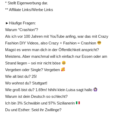
* Stellt Eigenwerbung dar.
** Affiliate Links/Werbe Links
►Häufige Fragen:
Warum “Crashion”?
Als ich vor 100 Jahren mit YouTube anfing, war das mit Crazy
Fashion DIY Videos, also Crazy + Fashion = Crashion
Magst es wenn man dich in der Öffentlichkeit anspricht?
Meistens. Aber manchmal will ich einfach nur Essen oder am
Strand liegen – sei mir nicht böse
Vergeben oder Single? Vergeben
Wie alt bist du? 25!
Wo wohnst du? Stuttgart!
Wie groß bist du? 1.69m! hihihi klein Luisa sagt hallo
Warum ist dein Deutsch so schlecht?
Ich bin 3% Schwäbin und 97% Sizilianerin
Du und Esther: Seid ihr Zwillinge?