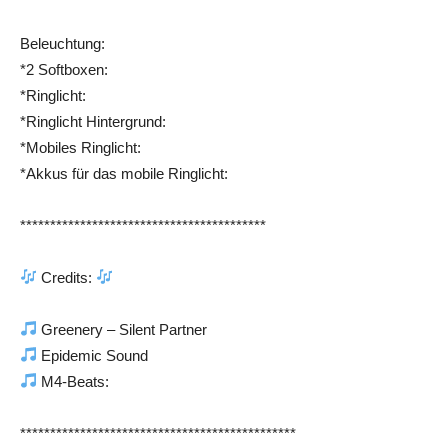
Beleuchtung:
*2 Softboxen:
*Ringlicht:
*Ringlicht Hintergrund:
*Mobiles Ringlicht:
*Akkus für das mobile Ringlicht:
*****************************************
Credits:
Greenery – Silent Partner
Epidemic Sound
M4-Beats:
**********************************************