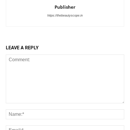
Publisher
https://thebeautyscope.in
LEAVE A REPLY