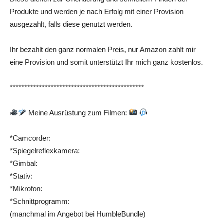
Produkte und werden je nach Erfolg mit einer Provision
ausgezahlt, falls diese genutzt werden.
Ihr bezahlt den ganz normalen Preis, nur Amazon zahlt mir
eine Provision und somit unterstützt Ihr mich ganz kostenlos.
**********************************************
Meine Ausrüstung zum Filmen:
*Camcorder:
*Spiegelreflexkamera:
*Gimbal:
*Stativ:
*Mikrofon:
*Schnittprogramm:
(manchmal im Angebot bei HumbleBundle)