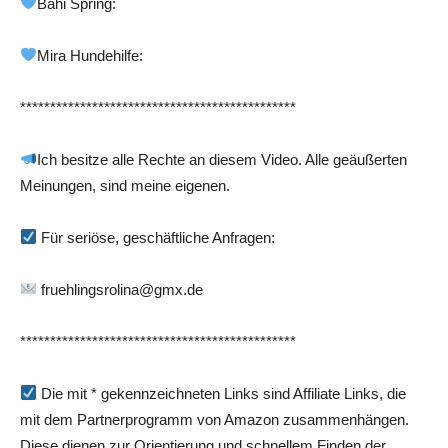
Bahi Spring:
Mira Hundehilfe:
**********************************************
Ich besitze alle Rechte an diesem Video. Alle geäußerten
Meinungen, sind meine eigenen.
Für seriöse, geschäftliche Anfragen:
fruehlingsrolina@gmx.de
**********************************************
Die mit * gekennzeichneten Links sind Affiliate Links, die
mit dem Partnerprogramm von Amazon zusammenhängen.
Diese dienen zur Orientierung und schnellem Finden der