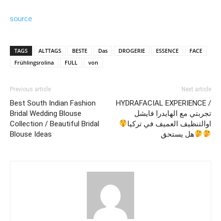
source
TAGS
ALTTAGS
BESTE
Das
DROGERIE
ESSENCE
FACE
Frühlingsrolina
FULL
von
Previous article
Next article
Best South Indian Fashion
HYDRAFACIAL EXPERIENCE /
Bridal Wedding Blouse
تجربتي مع الهايدرا فايشل
Collection / Beautiful Bridal
اوالتنظيف العميف في تركيا
Blouse Ideas
هل يستحق