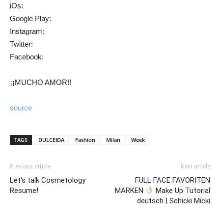
iOs:
Google Play:
Instagram:
Twitter:
Facebook:
¡¡MUCHO AMOR!!
source
TAGS
DULCEIDA
Fashion
Milan
Week
Previous article
Next article
Let's talk Cosmetology
FULL FACE FAVORITEN
Resume!
MARKEN
Make Up Tutorial
deutsch | Schicki Micki