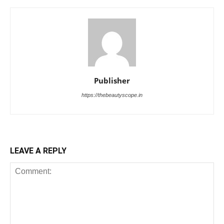
Publisher
https://thebeautyscope.in
LEAVE A REPLY