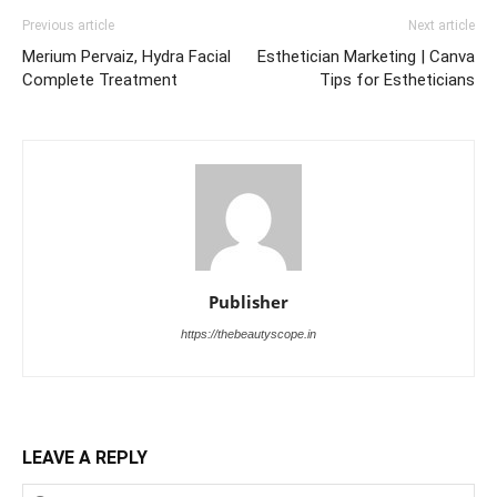
Previous article
Next article
Merium Pervaiz, Hydra Facial
Esthetician Marketing | Canva
Complete Treatment
Tips for Estheticians
Publisher
https://thebeautyscope.in
LEAVE A REPLY