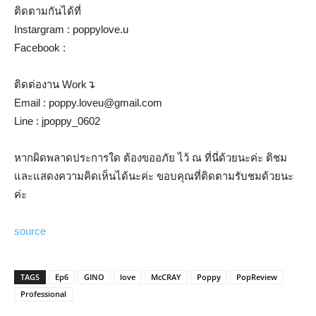
ติดตามกันได้ที่
Instargram : poppylove.u
Facebook :
ติดต่องาน Work↴
Email : poppy.loveu@gmail.com
Line : jpoppy_0602
หากผิดพลาดประการใด ต้องขออภัย ไว้ ณ ที่นี่ด้วยนะค่ะ ติชม
และแสดงความคิดเห็นได้นะค่ะ ขอบคุณที่ติดตามรับชมด้วยนะ
ค่ะ
source
TAGS
Ep6
GINO
love
McCRAY
Poppy
PopReview
Professional