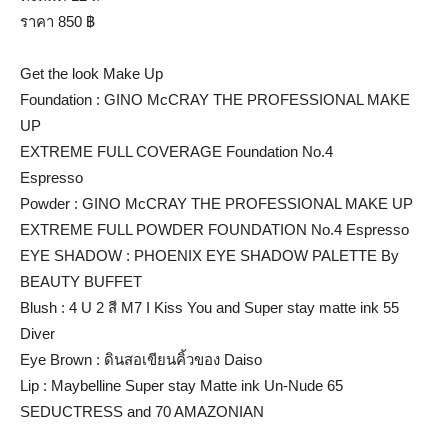
ราคา 850 ฿
Get the look Make Up
Foundation : GINO McCRAY THE PROFESSIONAL MAKE
UP
EXTREME FULL COVERAGE Foundation No.4
Espresso
Powder : GINO McCRAY THE PROFESSIONAL MAKE UP
EXTREME FULL POWDER FOUNDATION No.4 Espresso
EYE SHADOW : PHOENIX EYE SHADOW PALETTE By
BEAUTY BUFFET
Blush : 4 U 2 สี M7 I Kiss You and Super stay matte ink 55
Diver
Eye Brown : ดินสอเขียนคิ้วของ Daiso
Lip : Maybelline Super stay Matte ink Un-Nude 65
SEDUCTRESS and 70 AMAZONIAN