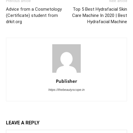
Previous article
Next article
Advice from a Cosmetology
Top 5 Best Hydrafacial Skin
(Certificate) student from
Care Machine In 2020 | Best
drkit.org
Hydrafacial Machine
Publisher
https://thebeautyscope.in
LEAVE A REPLY