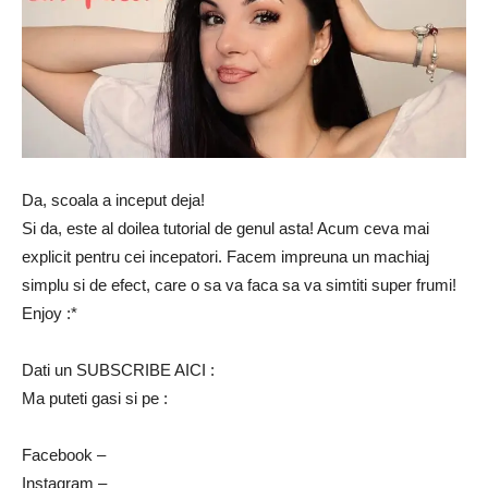
Da, scoala a inceput deja!
Si da, este al doilea tutorial de genul asta! Acum ceva mai
explicit pentru cei incepatori. Facem impreuna un machiaj
simplu si de efect, care o sa va faca sa va simtiti super frumi!
Enjoy :*
Dati un SUBSCRIBE AICI :
Ma puteti gasi si pe :
Facebook –
Instagram –