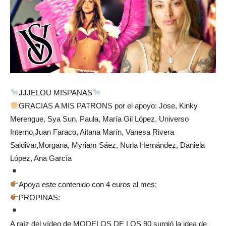
JJJELOU MISPANAS
GRACIAS A MIS PATRONS por el apoyo: Jose, Kinky
Merengue, Sya Sun, Paula, María Gil López, Universo
Interno,Juan Faraco, Aitana Marín, Vanesa Rivera
Saldivar,Morgana, Myriam Sáez, Nuria Hernández, Daniela
López, Ana García
Apoya este contenido con 4 euros al mes:
PROPINAS:
A raíz del vídeo de MODELOS DE LOS 90 surgió la idea de