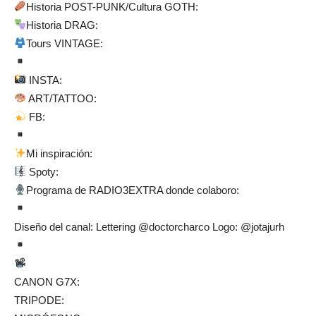
Historia POST-PUNK/Cultura GOTH:
Historia DRAG:
Tours VINTAGE:
INSTA:
ART/TATTOO:
FB:
Mi inspiración:
Spoty:
Programa de RADIO3EXTRA donde colaboro:
Diseño del canal: Lettering @doctorcharco Logo: @jotajurh
CANON G7X:
TRIPODE: