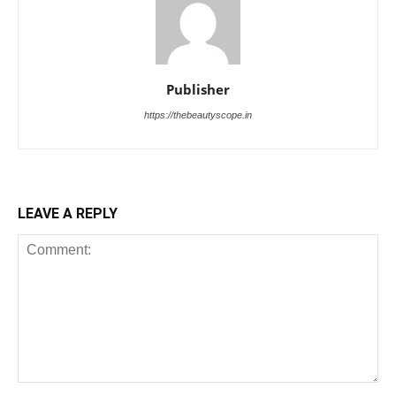
Publisher
https://thebeautyscope.in
LEAVE A REPLY