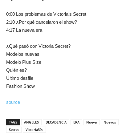
0:00 Los problemas de Victoria’s Secret
2:10 ¿Por qué cancelaron el show?
4:17 La nueva era
¿Qué pasó con Victoria Secret?
Modelos nuevas
Modelo Plus Size
Quién es?
Último desfile
Fashion Show
source
TAGS
ANGELES
DECADENCIA
ERA
Nueva
Nuevos
Secret
Victoria39s