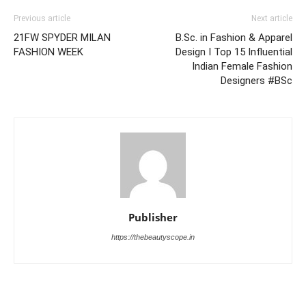
Previous article
Next article
21FW SPYDER MILAN
B.Sc. in Fashion & Apparel
FASHION WEEK
Design I Top 15 Influential
Indian Female Fashion
Designers #BSc
Publisher
https://thebeautyscope.in