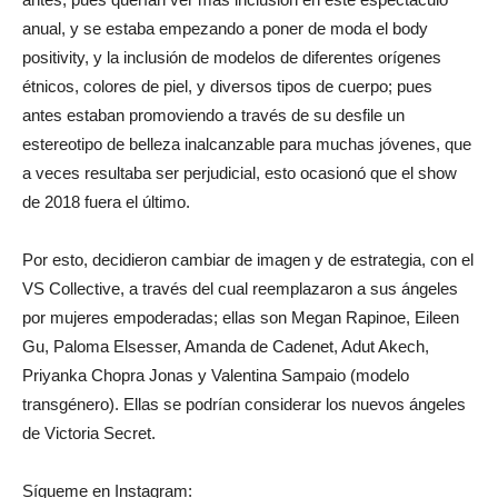
anual, y se estaba empezando a poner de moda el body
positivity, y la inclusión de modelos de diferentes orígenes
étnicos, colores de piel, y diversos tipos de cuerpo; pues
antes estaban promoviendo a través de su desfile un
estereotipo de belleza inalcanzable para muchas jóvenes, que
a veces resultaba ser perjudicial, esto ocasionó que el show
de 2018 fuera el último.
Por esto, decidieron cambiar de imagen y de estrategia, con el
VS Collective, a través del cual reemplazaron a sus ángeles
por mujeres empoderadas; ellas son Megan Rapinoe, Eileen
Gu, Paloma Elsesser, Amanda de Cadenet, Adut Akech,
Priyanka Chopra Jonas y Valentina Sampaio (modelo
transgénero). Ellas se podrían considerar los nuevos ángeles
de Victoria Secret.
Sígueme en Instagram: