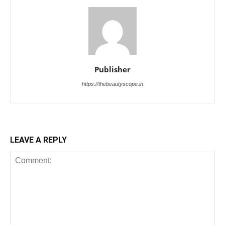
Publisher
https://thebeautyscope.in
LEAVE A REPLY