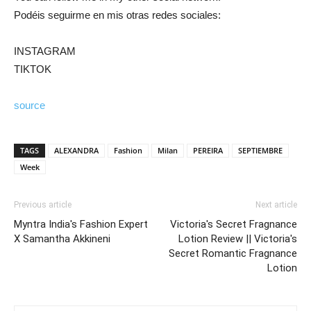
Podéis seguirme en mis otras redes sociales:
INSTAGRAM
TIKTOK
source
TAGS
ALEXANDRA
Fashion
Milan
PEREIRA
SEPTIEMBRE
Week
Previous article
Next article
Myntra India's Fashion Expert
Victoria's Secret Fragnance
X Samantha Akkineni
Lotion Review || Victoria's
Secret Romantic Fragnance
Lotion