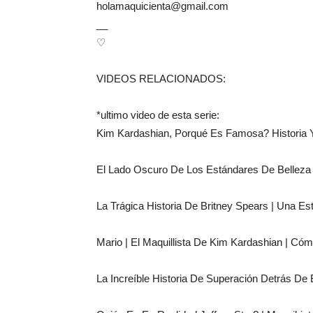
holamaquicienta@gmail.com
__
♡
VIDEOS RELACIONADOS:
*ultimo video de esta serie:
Kim Kardashian, Porqué Es Famosa? Historia 
El Lado Oscuro De Los Estándares De Belleza
La Trágica Historia De Britney Spears | Una Es
Mario | El Maquillista De Kim Kardashian | Có
La Increíble Historia De Superación Detrás De