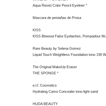
Aqua Resist Color Pencil Eyeliner *
Mascara de pestañas de Prosa
KISS
KISS Blowout False Eyelashes, Pompadour Mul
Rare Beauty by Selena Gomez
Liquid Touch Weightless Foundation tono 190 
The Original MakeUp Eraser
THE SPONGE *
e.l.f. Cosmetics
Hydrating Camo Concealer tono light sand
HUDA BEAUTY