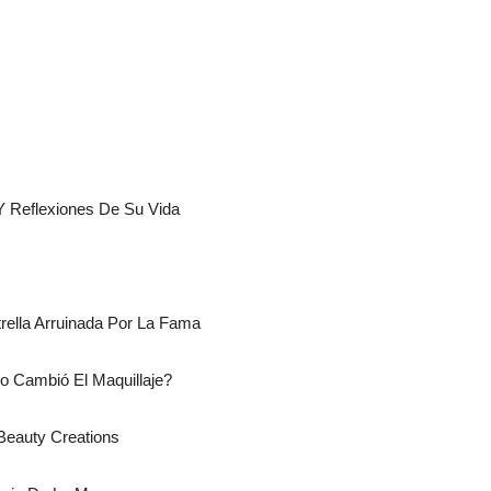
Y Reflexiones De Su Vida
trella Arruinada Por La Fama
mo Cambió El Maquillaje?
 Beauty Creations