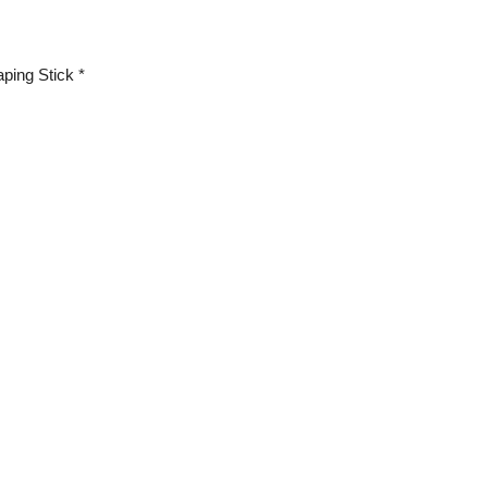
aping Stick *