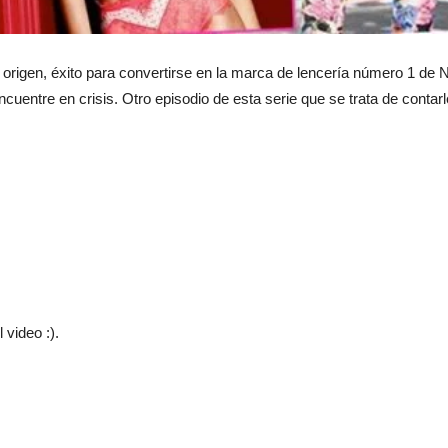
u origen, éxito para convertirse en la marca de lencería número 1 de
uentre en crisis. Otro episodio de esta serie que se trata de contar
 video :).