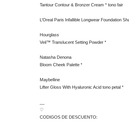
Tantour Contour & Bronzer Cream * tono fair
L’Oreal Paris Infallible Longwear Foundation Sh
Hourglass
Veil™ Translucent Setting Powder *
Natasha Denona
Bloom Cheek Palette *
Maybelline
Lifter Gloss With Hyaluronic Acid tono petal *
__
♡
CODIGOS DE DESCUENTO: