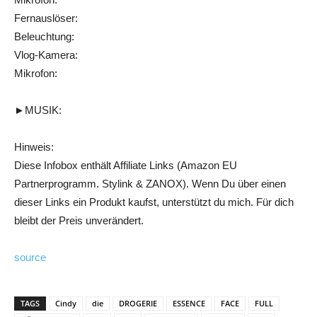
Fernauslöser:
Beleuchtung:
Vlog-Kamera:
Mikrofon:
►MUSIK:
Hinweis:
Diese Infobox enthält Affiliate Links (Amazon EU
Partnerprogramm. Stylink & ZANOX). Wenn Du über einen
dieser Links ein Produkt kaufst, unterstützt du mich. Für dich
bleibt der Preis unverändert.
source
TAGS
Cindy
die
DROGERIE
ESSENCE
FACE
FULL