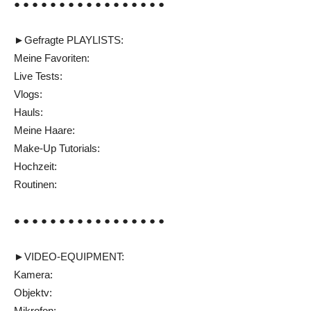
● ● ● ● ● ● ● ● ● ● ● ● ● ● ● ● ●
►Gefragte PLAYLISTS:
Meine Favoriten:
Live Tests:
Vlogs:
Hauls:
Meine Haare:
Make-Up Tutorials:
Hochzeit:
Routinen:
● ● ● ● ● ● ● ● ● ● ● ● ● ● ● ● ●
►VIDEO-EQUIPMENT:
Kamera:
Objektv:
Mikrofon: