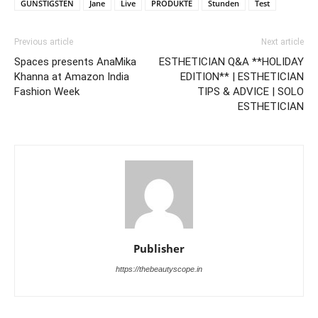
GÜNSTIGSTEN
Jane
Live
PRODUKTE
Stunden
Test
Previous article
Next article
Spaces presents AnaMika
ESTHETICIAN Q&A **HOLIDAY
Khanna at Amazon India
EDITION** | ESTHETICIAN
Fashion Week
TIPS & ADVICE | SOLO
ESTHETICIAN
Publisher
https://thebeautyscope.in