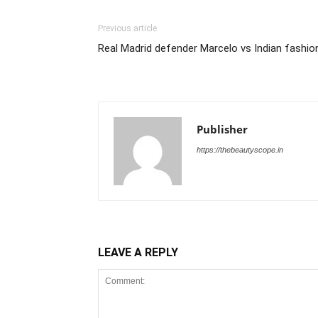
Previous article
Real Madrid defender Marcelo vs Indian fashio
Publisher
https://thebeautyscope.in
LEAVE A REPLY