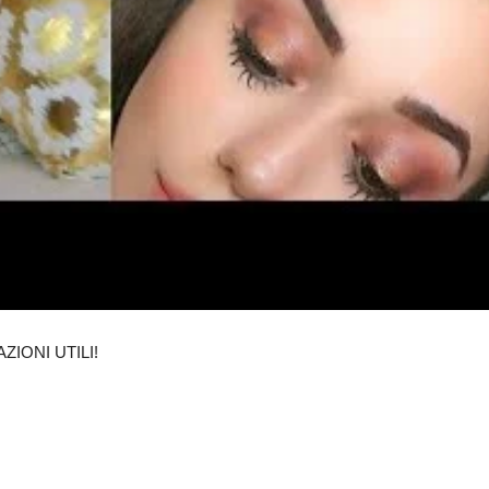
IONI UTILI!