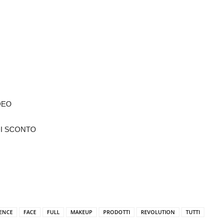
DEO
DI SCONTO
ENCE
FACE
FULL
MAKEUP
PRODOTTI
REVOLUTION
TUTTI