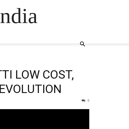
ndia
TI LOW COST,
REVOLUTION
0