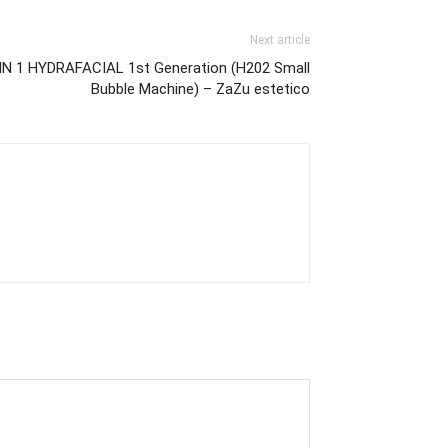
Next article
 IN 1 HYDRAFACIAL 1st Generation (H202 Small
Bubble Machine) – ZaZu estetico