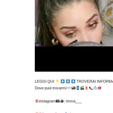
LEGGI QUI
TROVERAI INFORMAZ
Dove puoi trovarmi:
instagram
: imma___