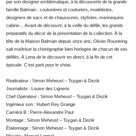
par son designer emblématique, à la découverte de la grande
famille Balmain : couturières et couturiers, modélistes,
designers de sacs et de chaussures, stylistes, mannequins
cabine… Avant de découvrir, à la veille du défilé, les grands
préparatifs du décor de la présentation de la collection. À la
tête de la Maison Balmain depuis onze ans, Olivier Rousteing
sait maîtriser la chorégraphie bien horlogée de chacun de ses
défilés. À Lena de le découvrir en direct, à la fin de cet
épisode. C’est parti pour le show.
Réalisateur : Simon Meheust – Tsygan & Dezik
Journaliste : Louise des Ligneris
Chef Opérateur : Simon Meheust – Tsygan & Dezik
Ingénieur son : Hubert Rey Grange
Caméra B : Pierre-Alexandre Paul
Montage : Simon Meheust – Tsygan & Dezik
Étalonnage : Simon Meheust – Tsygan & Dezik
Mixage : Manuel Lormel