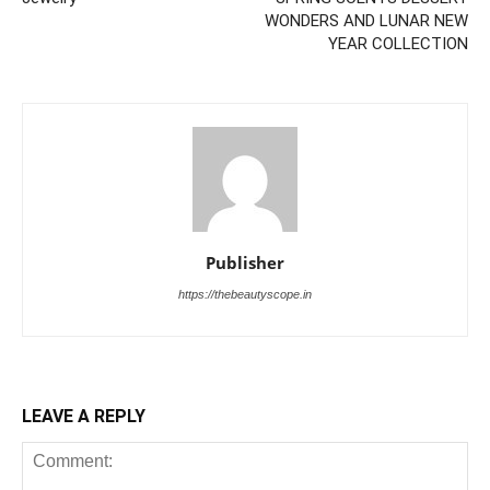
WONDERS AND LUNAR NEW
YEAR COLLECTION
Publisher
https://thebeautyscope.in
LEAVE A REPLY